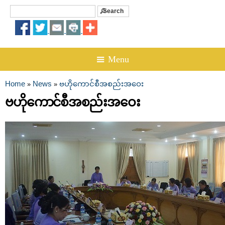
Search
Search form
☰ Menu
Home
News
ဗဟိုကောင်စီအစည်းအဝေး
»
»
You are here
ဗဟိုကောင်စီအစည်းအဝေး