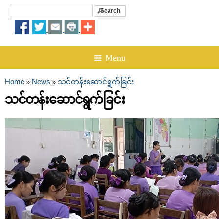
Search
Search form
☰ Menu
Home
News
သင်တန်းဆောင်ရွက်ခြင်း
»
»
You are here
သင်တန်းဆောင်ရွက်ခြင်း